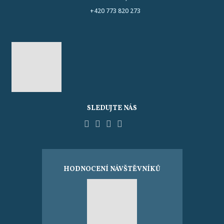
+420 773 820 273
SLEDUJTE NÁS
Facebook
YouTube
Pinterest
Instagram
Tripadvisor
HODNOCENÍ NÁVŠTĚVNÍKŮ