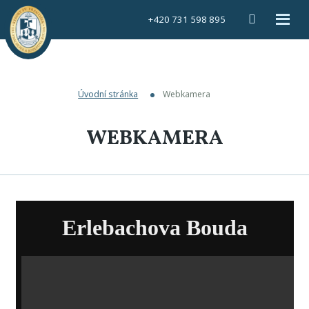
Vyhledáván
Rozbal
+420 731 598 895
menu
Úvodní stránka
Webkamera
WEBKAMERA