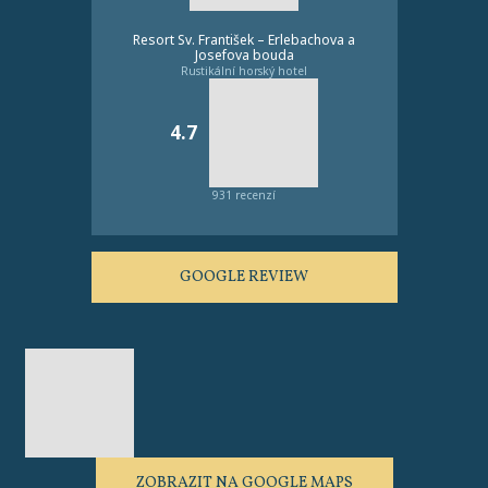
Resort Sv. František – Erlebachova a
Josefova bouda
Rustikální horský hotel
4.7
931 recenzí
GOOGLE REVIEW
ZOBRAZIT NA GOOGLE MAPS