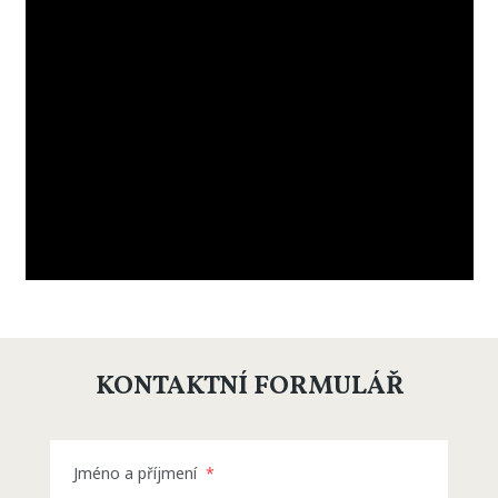
KONTAKTNÍ FORMULÁŘ
Jméno a příjmení
*