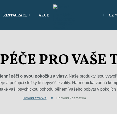
CZ
RESTAURACE
AKCE
PÉČE PRO VAŠE T
odenní péči o svou pokožku a vlasy.
Naše produkty jsou vytvoř
leje a pečující složky té nejvyšší kvality. Harmonická vonná kom
 také vaši psychickou pohodu během Vašeho pobytu v pokojích 
Úvodní stránka
Přírodní kosmetika