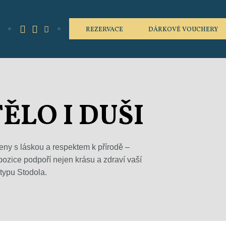
REZERVACE
DÁRKOVÉ VOUCHERY
ĚLO I DUŠI
eny s láskou a respektem k přírodě –
pozice podpoří nejen krásu a zdraví vaší
typu Stodola.