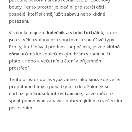
boudy. Tento prostor je ideální pro starší děti i
dospělé, kteří si chtějí užít zábavu nebo klidné
posezení.
V salonku najdete
kulečník a stolní fotbálek
, které
jsou skvělou volbou pro sportovní a soutěživé typy.
Pro ty, kteří dávají přednost odpočinku, je zde
klidná
zóna
určená ke společenským hrám s rodinou či
přáteli, nebo k večernímu čtení v příjemném
prostředí.
Tento prostor občas využíváme i jako
kino
, kde večer
promítáme filmy a pohádky pro děti. Salonek se
nachází jen
kousek od restaurace
, takže můžete
spojit pohodovou zábavu s dobrým jídlem či večerním
posezením.