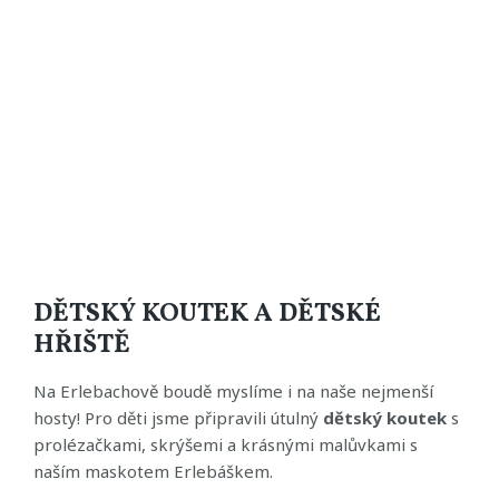
DĚTSKÝ KOUTEK A DĚTSKÉ
HŘIŠTĚ
Na Erlebachově boudě myslíme i na naše nejmenší
hosty! Pro děti jsme připravili útulný
dětský koutek
s
prolézačkami, skrýšemi a krásnými malůvkami s
naším maskotem Erlebáškem.