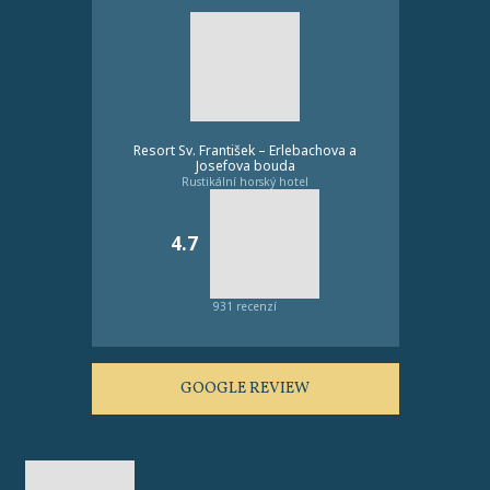
Resort Sv. František – Erlebachova a
Josefova bouda
Rustikální horský hotel
4.7
931 recenzí
GOOGLE REVIEW