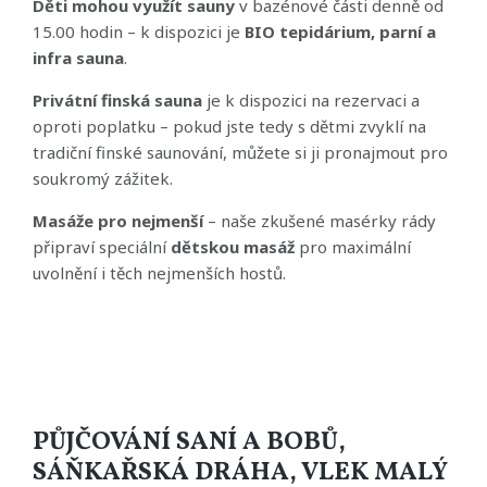
Děti mohou využít sauny
v bazénové části denně od
15.00 hodin – k dispozici je
BIO tepidárium, parní a
infra sauna
.
Privátní finská sauna
je k dispozici na rezervaci a
oproti poplatku – pokud jste tedy s dětmi zvyklí na
tradiční finské saunování, můžete si ji pronajmout pro
soukromý zážitek.
Masáže pro nejmenší
– naše zkušené masérky rády
připraví speciální
dětskou masáž
pro maximální
uvolnění i těch nejmenších hostů.
PŮJČOVÁNÍ SANÍ A BOBŮ,
SÁŇKAŘSKÁ DRÁHA, VLEK MALÝ