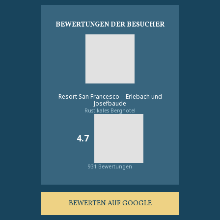
BEWERTUNGEN DER BESUCHER
Resort San Francesco – Erlebach und
Josefbaude
Rustikales Berghotel
4.7
931 Bewertungen
BEWERTEN AUF GOOGLE