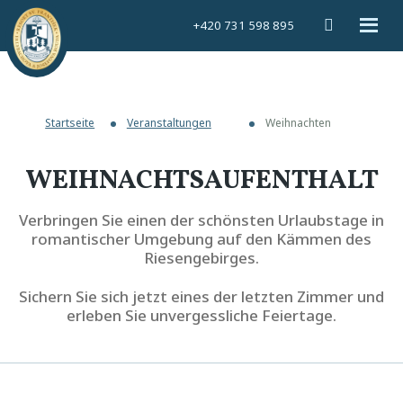
Vyhledáván
Rozbal
+420 731 598 895
menu
Startseite
Veranstaltungen
Weihnachten
WEIHNACHTSAUFENTHALT
Verbringen Sie einen der schönsten Urlaubstage in
romantischer Umgebung auf den Kämmen des
Riesengebirges.
Sichern Sie sich jetzt eines der letzten Zimmer und
erleben Sie unvergessliche Feiertage.