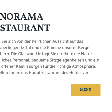
ANORAMA
STAURANT
 Sie sich von der herrlichen Aussicht auf das
berliegende Tal und die Kämme unserer Berge
bern. Die Glaswand bringt Sie direkt in die Natur.
liches Personal, bequeme Sitzgelegenheiten und ein
 offener Kamin sorgen für die richtige Atmosphäre.
ellen Ihnen das Hauptrestaurant des Hotels vor.
MENU