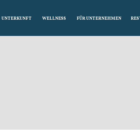
í
UNTERKUNFT
WELLNESS
FÜR UNTERNEHMEN
RES