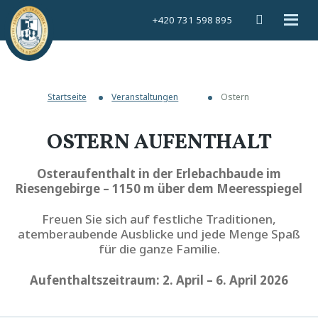
Vyhledáván
Rozbal
+420 731 598 895
menu
Startseite
Veranstaltungen
Ostern
OSTERN AUFENTHALT
Osteraufenthalt in der Erlebachbaude im
Riesengebirge – 1150 m über dem Meeresspiegel
Freuen Sie sich auf festliche Traditionen,
atemberaubende Ausblicke und jede Menge Spaß
für die ganze Familie.
Aufenthaltszeitraum: 2. April – 6. April 2026