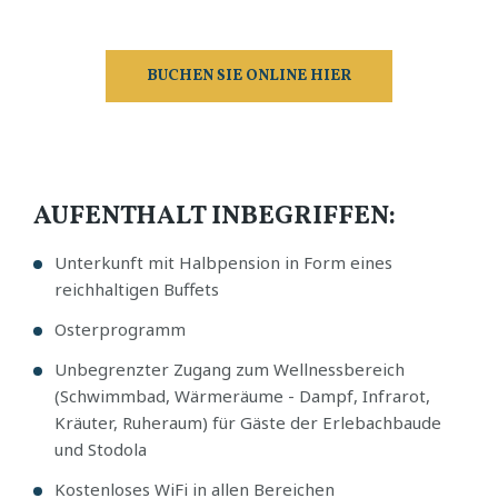
BUCHEN SIE ONLINE HIER
AUFENTHALT INBEGRIFFEN:
Unterkunft mit Halbpension in Form eines
reichhaltigen Buffets
Osterprogramm
Unbegrenzter Zugang zum Wellnessbereich
(Schwimmbad, Wärmeräume - Dampf, Infrarot,
Kräuter, Ruheraum) für Gäste der Erlebachbaude
und Stodola
Kostenloses WiFi in allen Bereichen