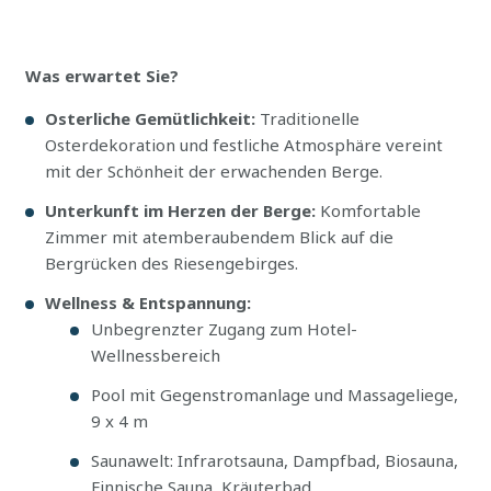
Was erwartet Sie?
Osterliche Gemütlichkeit:
Traditionelle
Osterdekoration und festliche Atmosphäre vereint
mit der Schönheit der erwachenden Berge.
Unterkunft im Herzen der Berge:
Komfortable
Zimmer mit atemberaubendem Blick auf die
Bergrücken des Riesengebirges.
Wellness & Entspannung:
Unbegrenzter Zugang zum Hotel-
Wellnessbereich
Pool mit Gegenstromanlage und Massageliege,
9 x 4 m
Saunawelt: Infrarotsauna, Dampfbad, Biosauna,
Finnische Sauna, Kräuterbad