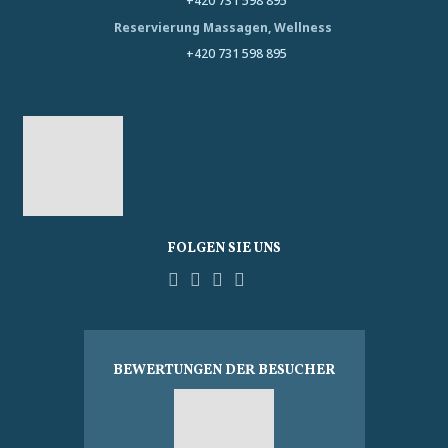
+420 731 598 895
Reservierung Massagen, Wellness
+420 731 598 895
FOLGEN SIE UNS
Facebook
YouTube
Pinterest
Instagram
Tripadvisor
BEWERTUNGEN DER BESUCHER