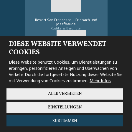
Resort San Francesco – Erlebach und
Josefbaude
Rustikales Berghotel
DIESE WEBSITE VERWENDET
4.7
COOKIES
Diese Website benutzt Cookies, um Dienstleistungen zu
931 Bewertungen
erbringen, personifizieren Anzeigen und Überwachen von
Verkehr. Durch die fortgesetzte Nutzung dieser Website Sie
mit Verwendung von Cookies zustimmen.
Mehr Infos
BEWERTEN AUF GOOGLE
ALLE VERBIETEN
EINSTELLUNGEN
ZUSTIMMEN