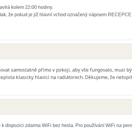
avírá kolem 22:00 hodiny.
tak, že pokud je již hlavní vchod označený nápisem RECEPCE u
lovat samostatně přímo v pokoji, aby vše fungovalo, musí být
teplota klasicky hlavicí na radiátorech. Děkujeme, že netopí
k dispozici zdarma WiFi bez hesla. Pro používání WiFi na pensi