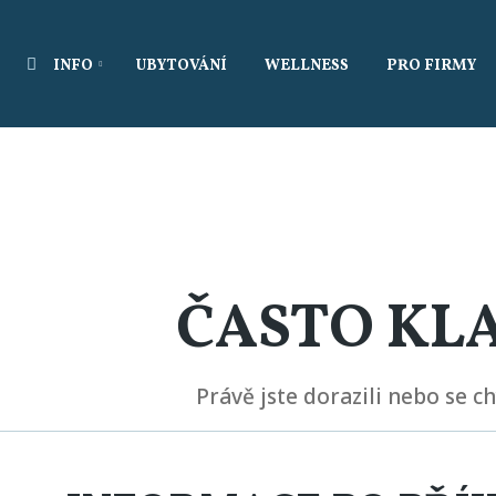
Vyhledávání
INFO
UBYTOVÁNÍ
WELLNESS
PRO FIRMY
ČASTO KL
Právě jste dorazili nebo se c