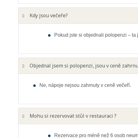
Kdy jsou večeře?
Pokud jste si objednali polopenzi – t
Objednal jsem si polopenzi, jsou v ceně zahrn
Ne, nápoje nejsou zahrnuty v ceně večeří.
Mohu si rezervovat stůl v restauraci ?
Rezervace pro méně než 6 osob neumožň