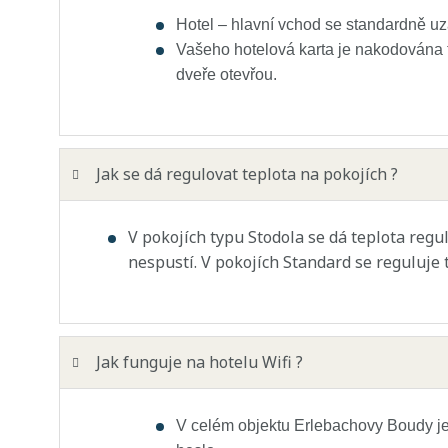
Hotel – hlavní vchod se standardně uz
Vašeho hotelová karta je nakodována 
dveře otevřou.
Jak se dá regulovat teplota na pokojích ?
V pokojích typu Stodola se dá teplota regu
nespustí. V pokojích Standard se reguluje 
Jak funguje na hotelu Wifi ?
V celém objektu Erlebachovy Boudy je 