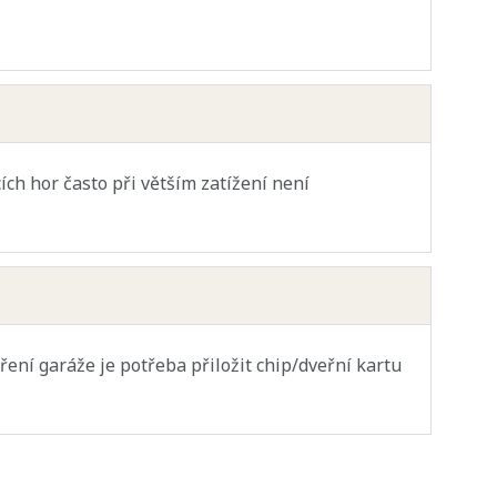
ích hor často při větším zatížení není
ření garáže je potřeba přiložit chip/dveřní kartu