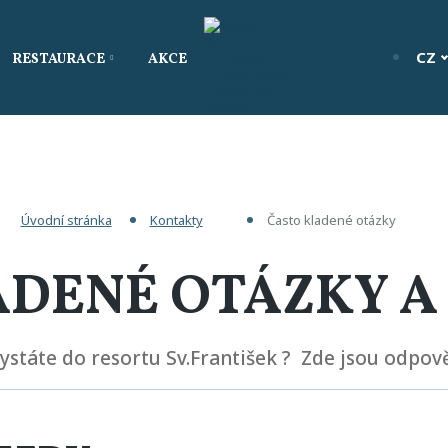
CZ
RESTAURACE
AKCE
Úvodní stránka
Kontakty
Často kladené otázky
ADENÉ OTÁZKY A
hystáte do resortu Sv.František ? Zde jsou odpově