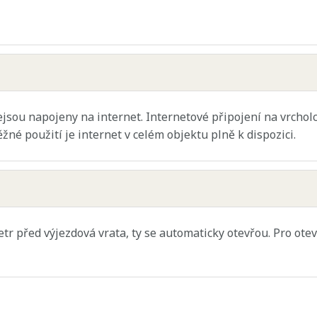
jsou napojeny na internet. Internetové připojení na vrcholc
né použití je internet v celém objektu plně k dispozici.
tr před výjezdová vrata, ty se automaticky otevřou. Pro otev