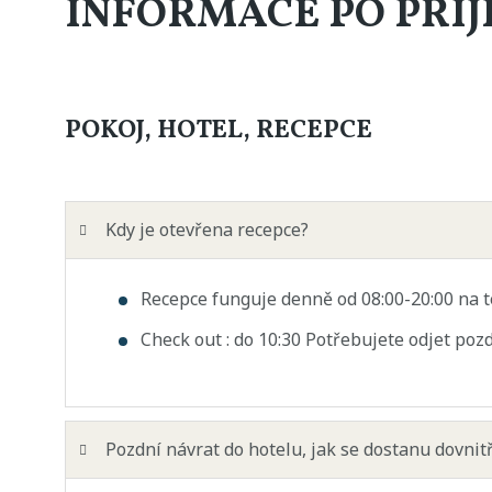
INFORMACE PO PŘÍ
POKOJ, HOTEL, RECEPCE
Kdy je otevřena recepce?
Recepce funguje denně od 08:00-20:00 na t
Check out : do 10:30 Potřebujete odjet pozd
Pozdní návrat do hotelu, jak se dostanu dovnitř