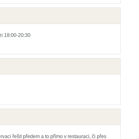
zi 18:00-20:30
ci řešit předem a to přímo v restauraci, či přes