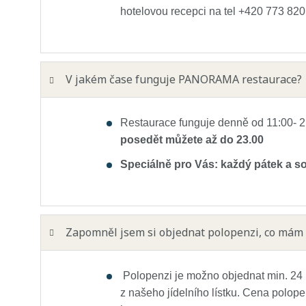
hotelovou recepci na tel +420 773 820
V jakém čase funguje PANORAMA restaurace?
Restaurace funguje denně od 11:00- 21
posedět můžete až do 23.00
Speciálně pro Vás: každý pátek a s
Zapomněl jsem si objednat polopenzi, co mám 
Polopenzi je možno objednat min. 24 
z našeho jídelního lístku. Cena polo