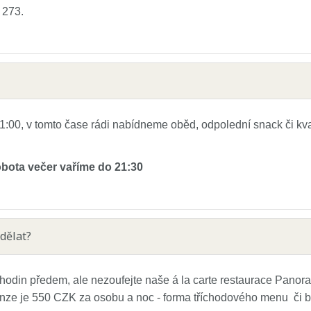
 273.
:00, v tomto čase rádi nabídneme oběd, odpolední snack či kva
obota večer vaříme do 21:30
dělat?
hodin předem, ale nezoufejte naše á la carte restaurace Panor
penze je 550 CZK za osobu a noc - forma tříchodového menu či 