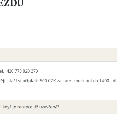
JEZDU
el.+420 773 820 273
ěji, stačí si připlatit 500 CZK za Late -check out do 14:00 - 
, když je recepce již uzavřená?