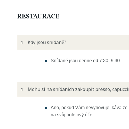
RESTAURACE
Kdy jsou snídaně?
Snídaně jsou denně od 7:30 -9:30
Mohu si na snídaních zakoupit presso, capucci
Ano, pokud Vám nevyhovuje káva ze s
na svůj hotelový účet.