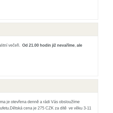
litní večeři.
Od 21.00 hodin již nevaříme
,
ale
ama je otevřena denně a rádi Vás obsloužíme
bufetu.Dětská cena je 275 CZK za dítě ve věku 3-11