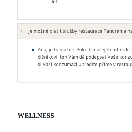
let.
Je možné platit služby restaurace Panorama na
Ano, je to možné. Pokud si přejete uhradi
číšníkovi, ten Vám dá podepsat Vaše konzu
si Vaši konzumaci uhradíte přímo v restau
WELLNESS