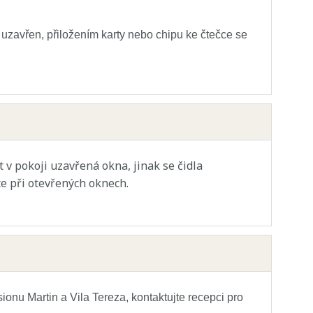
zavřen, přiložením karty nebo chipu ke čtečce se
 v pokoji uzavřená okna, jinak se čidla
te při otevřených oknech.
onu Martin a Vila Tereza, kontaktujte recepci pro