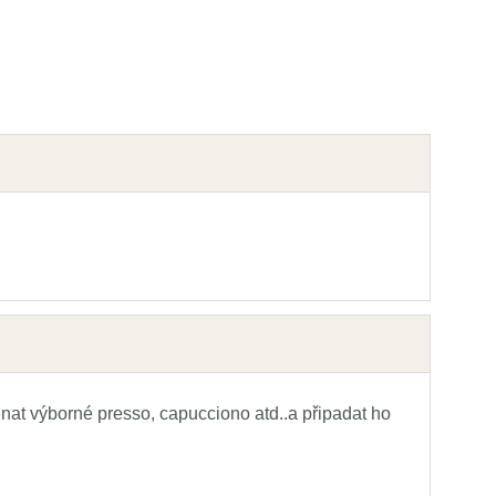
t výborné presso, capucciono atd..a připadat ho