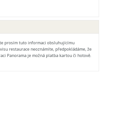
jte prosím tuto informaci obsluhujícímu
ervisu restaurace neoznámíte, předpokládáme, že
raci Panorama je možná platba kartou či hotově.