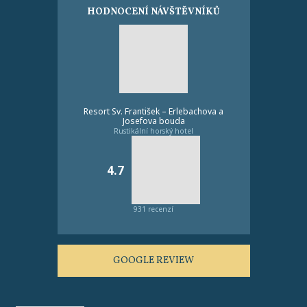
HODNOCENÍ NÁVŠTĚVNÍKŮ
Resort Sv. František – Erlebachova a
Josefova bouda
Rustikální horský hotel
4.7
931 recenzí
GOOGLE REVIEW