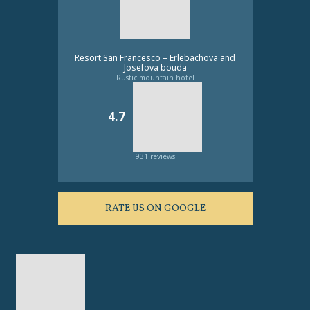
Resort San Francesco – Erlebachova and
Josefova bouda
Rustic mountain hotel
4.7
931 reviews
RATE US ON GOOGLE