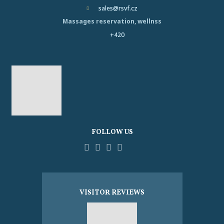
sales@rsvf.cz
Massages reservation, wellnss
+420
FOLLOW US
Facebook
YouTube
Pinterest
Instagram
Tripadvisor
VISITOR REVIEWS