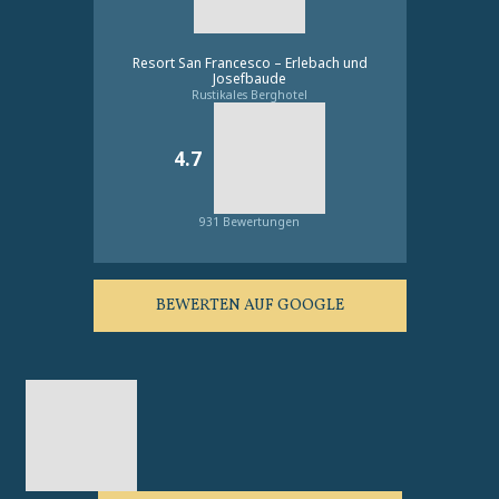
Resort San Francesco – Erlebach und
Josefbaude
Rustikales Berghotel
4.7
931 Bewertungen
BEWERTEN AUF GOOGLE