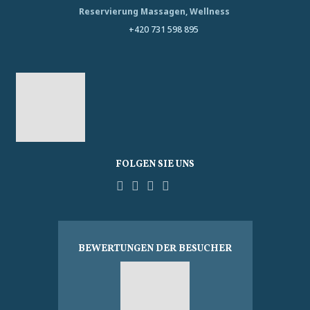
Reservierung Massagen, Wellness
+420 731 598 895
FOLGEN SIE UNS
Facebook
YouTube
Pinterest
Instagram
Tripadvisor
BEWERTUNGEN DER BESUCHER